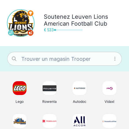
Soutenez
Leuven Lions
American Football Club
€ 533
Lego
Rowenta
Autodoc
Vidaxl