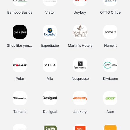
Bamboo Basics
Viator
Joybuy
OTTO Office
Shop like you Give A Damn
Expedia.be
Martin's Hotels
Name It
Polar
Vila
Nespresso
Kiwi.com
Tamaris
Desigual
Jackery
Acer