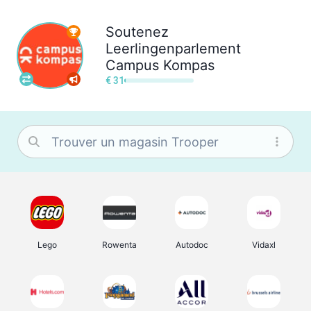
Soutenez
Leerlingenparlement
Campus Kompas
€ 31
Lego
Rowenta
Autodoc
Vidaxl