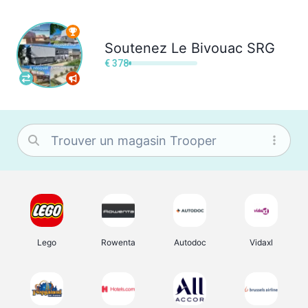
Soutenez
Le Bivouac SRG
€ 378
Lego
Rowenta
Autodoc
Vidaxl