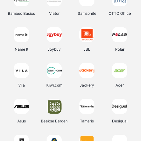
Bamboo Basics
Viator
Samsonite
OTTO Office
Name It
Joybuy
JBL
Polar
Vila
Kiwi.com
Jackery
Acer
Asus
Beekse Bergen
Tamaris
Desigual