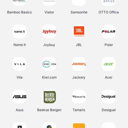
Bamboo Basics
Viator
Samsonite
OTTO Office
Name It
Joybuy
JBL
Polar
Vila
Kiwi.com
Jackery
Acer
Asus
Beekse Bergen
Tamaris
Desigual