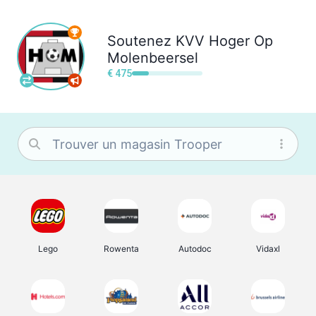
Soutenez
KVV Hoger Op
Molenbeersel
€ 475
Lego
Rowenta
Autodoc
Vidaxl