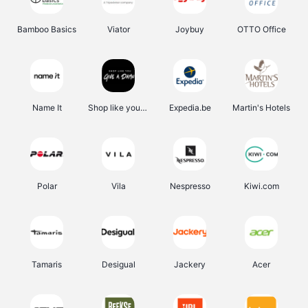
Bamboo Basics
Viator
Joybuy
OTTO Office
Name It
Shop like you Give A Damn
Expedia.be
Martin's Hotels
Polar
Vila
Nespresso
Kiwi.com
Tamaris
Desigual
Jackery
Acer