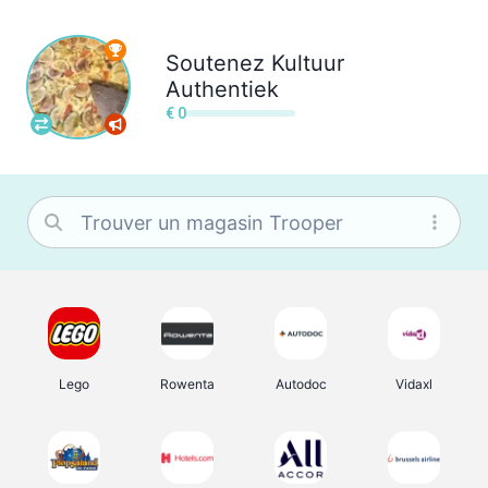
Soutenez
Kultuur
Authentiek
€ 0
Lego
Rowenta
Autodoc
Vidaxl