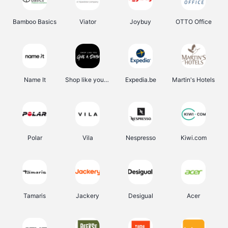
Bamboo Basics
Viator
Joybuy
OTTO Office
Name It
Shop like you Give A Damn
Expedia.be
Martin's Hotels
Polar
Vila
Nespresso
Kiwi.com
Tamaris
Jackery
Desigual
Acer