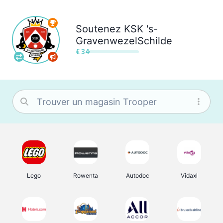
Soutenez
KSK 's-
GravenwezelSchilde
€ 34
Lego
Rowenta
Autodoc
Vidaxl