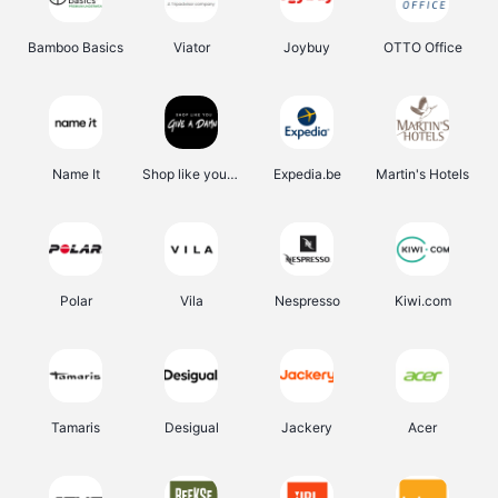
Bamboo Basics
Viator
Joybuy
OTTO Office
Name It
Shop like you Give A Damn
Expedia.be
Martin's Hotels
Polar
Vila
Nespresso
Kiwi.com
Tamaris
Desigual
Jackery
Acer