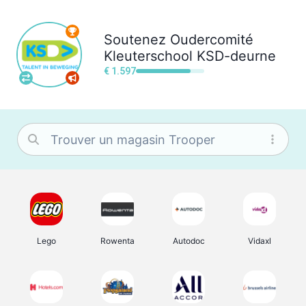
Soutenez
Oudercomité
Kleuterschool KSD-deurne
€ 1.597
Lego
Rowenta
Autodoc
Vidaxl