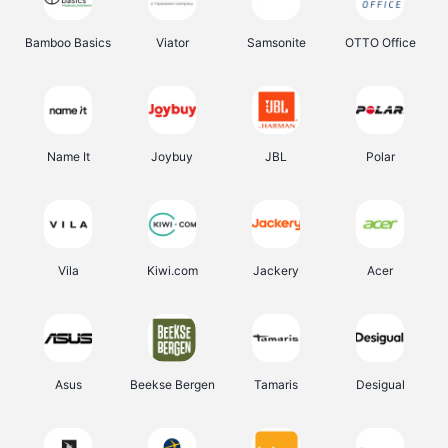
Bamboo Basics
Viator
Samsonite
OTTO Office
Name It
Joybuy
JBL
Polar
Vila
Kiwi.com
Jackery
Acer
Asus
Beekse Bergen
Tamaris
Desigual