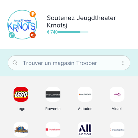
Soutenez
Jeugdtheater
Krnotsj
€ 740
Lego
Rowenta
Autodoc
Vidaxl