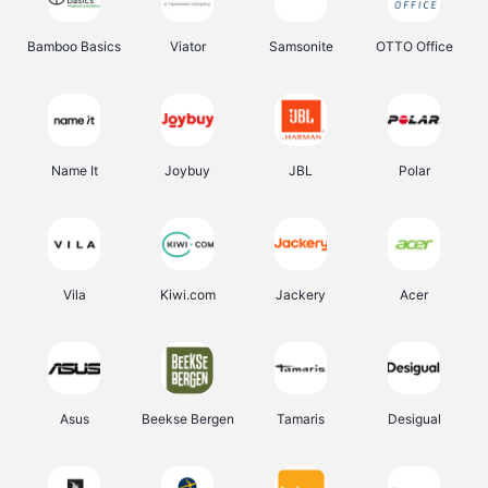
Bamboo Basics
Viator
Samsonite
OTTO Office
Name It
Joybuy
JBL
Polar
Vila
Kiwi.com
Jackery
Acer
Asus
Beekse Bergen
Tamaris
Desigual