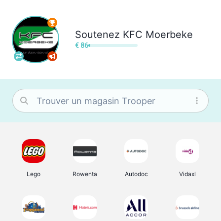
Soutenez
KFC Moerbeke
€ 86
Lego
Rowenta
Autodoc
Vidaxl