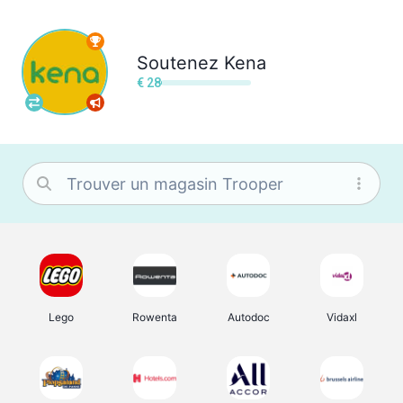
Soutenez
Kena
€ 28
Lego
Rowenta
Autodoc
Vidaxl