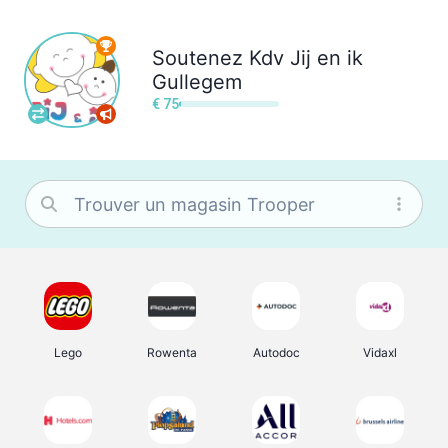
Soutenez
Kdv Jij en ik
Gullegem
€ 75
Lego
Rowenta
Autodoc
Vidaxl