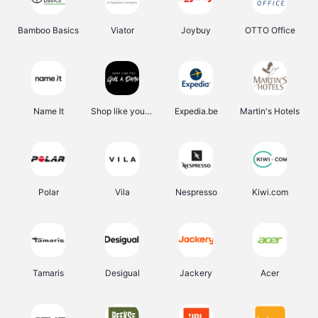
Bamboo Basics
Viator
Joybuy
OTTO Office
Name It
Shop like you Give A Damn
Expedia.be
Martin's Hotels
Polar
Vila
Nespresso
Kiwi.com
Tamaris
Desigual
Jackery
Acer