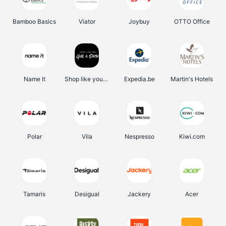
Bamboo Basics
Viator
Joybuy
OTTO Office
Name It
Shop like you Give A Damn
Expedia.be
Martin's Hotels
Polar
Vila
Nespresso
Kiwi.com
Tamaris
Desigual
Jackery
Acer