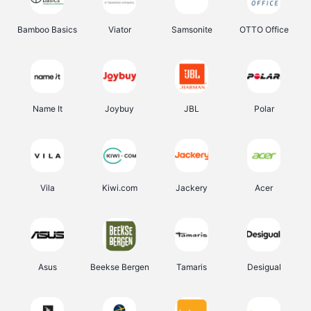
Bamboo Basics
Viator
Samsonite
OTTO Office
Name It
Joybuy
JBL
Polar
Vila
Kiwi.com
Jackery
Acer
Asus
Beekse Bergen
Tamaris
Desigual