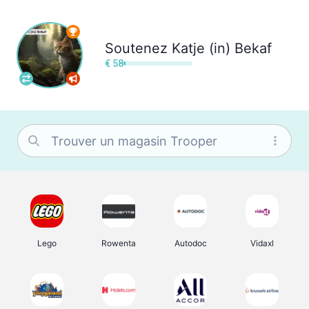
Soutenez
Katje (in) Bekaf
€ 58
Lego
Rowenta
Autodoc
Vidaxl