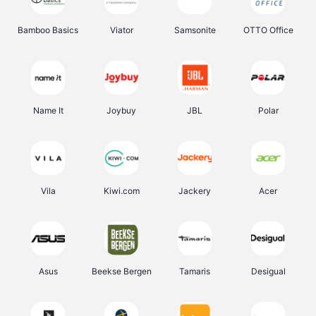
Bamboo Basics
Viator
Samsonite
OTTO Office
Name It
Joybuy
JBL
Polar
Vila
Kiwi.com
Jackery
Acer
Asus
Beekse Bergen
Tamaris
Desigual