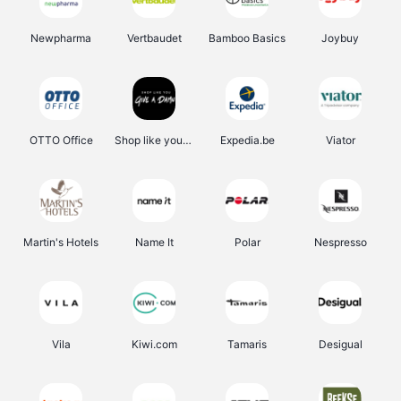
Newpharma
Vertbaudet
Bamboo Basics
Joybuy
OTTO Office
Shop like you Give A Damn
Expedia.be
Viator
Martin's Hotels
Name It
Polar
Nespresso
Vila
Kiwi.com
Tamaris
Desigual