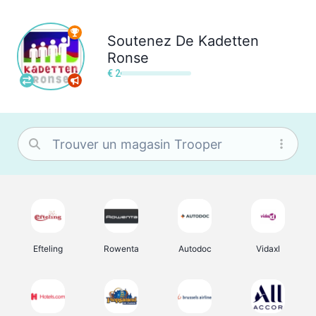
Soutenez
De Kadetten
Ronse
€ 2
Efteling
Rowenta
Autodoc
Vidaxl