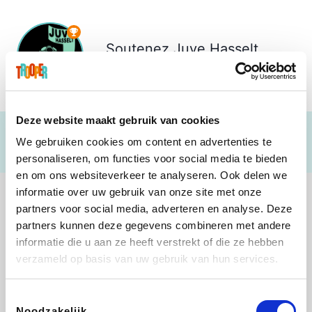
Soutenez
Juve Hasselt
€ 1.125
Deze website maakt gebruik van cookies
We gebruiken cookies om content en advertenties te
personaliseren, om functies voor social media te bieden
en om ons websiteverkeer te analyseren. Ook delen we
informatie over uw gebruik van onze site met onze
partners voor social media, adverteren en analyse. Deze
partners kunnen deze gegevens combineren met andere
informatie die u aan ze heeft verstrekt of die ze hebben
Lego
Rowenta
Autodoc
Vidaxl
verzameld op basis van uw gebruik van hun services.
Toestemmingsselectie
Noodzakelijk