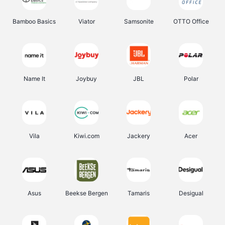
Bamboo Basics
Viator
Samsonite
OTTO Office
Name It
Joybuy
JBL
Polar
Vila
Kiwi.com
Jackery
Acer
Asus
Beekse Bergen
Tamaris
Desigual