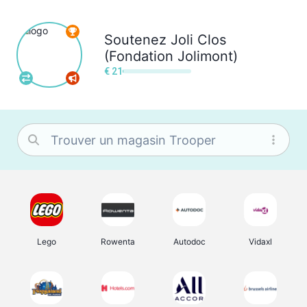
Soutenez
Joli Clos
(Fondation Jolimont)
€ 21
Lego
Rowenta
Autodoc
Vidaxl