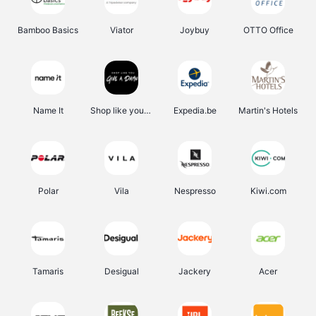
Bamboo Basics
Viator
Joybuy
OTTO Office
Name It
Shop like you Give A Damn
Expedia.be
Martin's Hotels
Polar
Vila
Nespresso
Kiwi.com
Tamaris
Desigual
Jackery
Acer