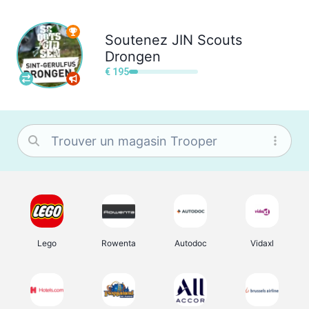
Soutenez
JIN Scouts
Drongen
€ 195
Lego
Rowenta
Autodoc
Vidaxl