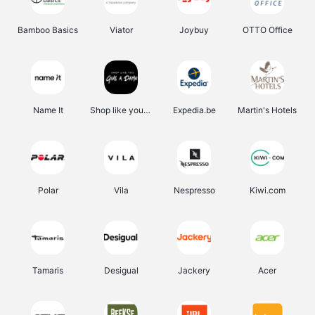
Bamboo Basics
Viator
Joybuy
OTTO Office
Name It
Shop like you Give A Damn
Expedia.be
Martin's Hotels
Polar
Vila
Nespresso
Kiwi.com
Tamaris
Desigual
Jackery
Acer