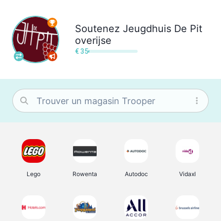
Soutenez
Jeugdhuis De Pit
overijse
€ 35
Lego
Rowenta
Autodoc
Vidaxl