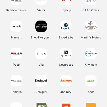
Bamboo Basics
Viator
Joybuy
OTTO Office
Name It
Shop like you Give A Damn
Expedia.be
Martin's Hotels
Polar
Vila
Nespresso
Kiwi.com
Tamaris
Desigual
Jackery
Acer