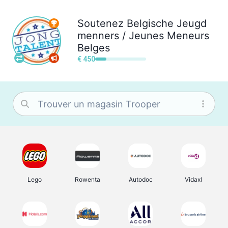
Soutenez
Belgische Jeugd
menners / Jeunes Meneurs
Belges
€ 450
Lego
Rowenta
Autodoc
Vidaxl