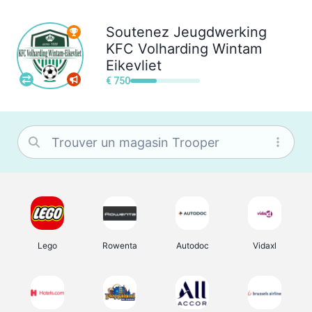
Soutenez
Jeugdwerking
KFC Volharding Wintam
Eikevliet
€ 750
Lego
Rowenta
Autodoc
Vidaxl