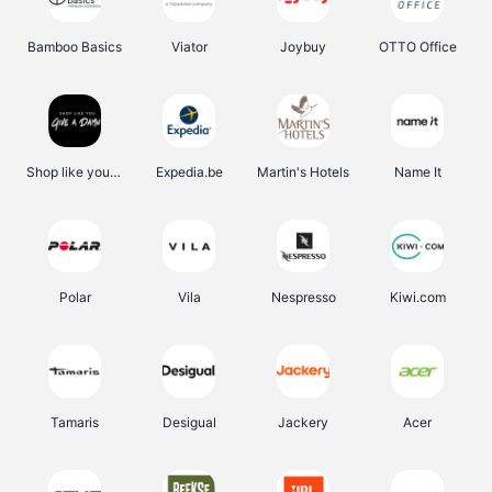
Bamboo Basics
Viator
Joybuy
OTTO Office
Shop like you Give A Damn
Expedia.be
Martin's Hotels
Name It
Polar
Vila
Nespresso
Kiwi.com
Tamaris
Desigual
Jackery
Acer