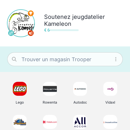
Soutenez
jeugdatelier
Kameleon
€ 6
Lego
Rowenta
Autodoc
Vidaxl