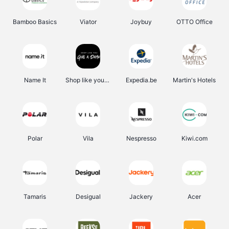
Bamboo Basics
Viator
Joybuy
OTTO Office
Name It
Shop like you Give A Damn
Expedia.be
Martin's Hotels
Polar
Vila
Nespresso
Kiwi.com
Tamaris
Desigual
Jackery
Acer