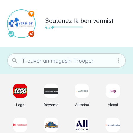
Soutenez
Ik ben vermist
€ 34
Lego
Rowenta
Autodoc
Vidaxl