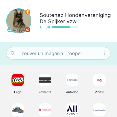
Soutenez
Hondenvereniging
De Spijker vzw
€ 1.381
Lego
Rowenta
Autodoc
Vidaxl