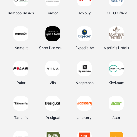
Bamboo Basics
Viator
Joybuy
OTTO Office
Name It
Shop like you Give A Damn
Expedia.be
Martin's Hotels
Polar
Vila
Nespresso
Kiwi.com
Tamaris
Desigual
Jackery
Acer