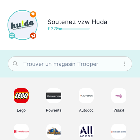
Soutenez
vzw Huda
€ 228
Lego
Rowenta
Autodoc
Vidaxl