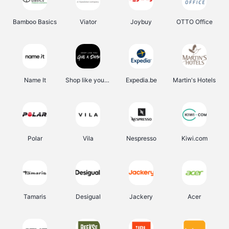
Bamboo Basics
Viator
Joybuy
OTTO Office
Name It
Shop like you Give A Damn
Expedia.be
Martin's Hotels
Polar
Vila
Nespresso
Kiwi.com
Tamaris
Desigual
Jackery
Acer