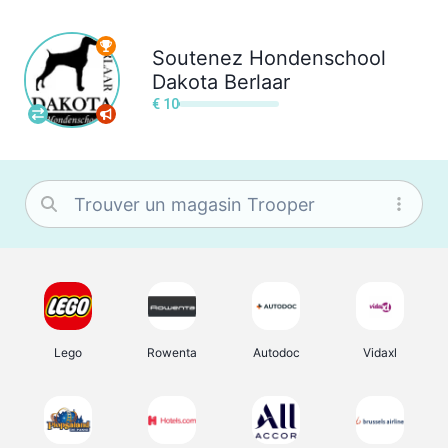
Soutenez
Hondenschool
Dakota Berlaar
€ 10
Lego
Rowenta
Autodoc
Vidaxl