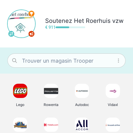
Soutenez
Het Roerhuis vzw
€ 911
Lego
Rowenta
Autodoc
Vidaxl