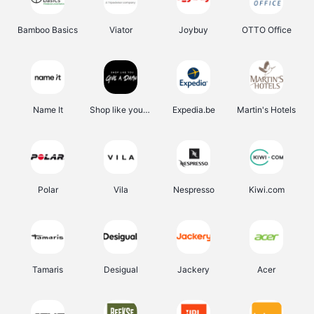
Bamboo Basics
Viator
Joybuy
OTTO Office
Name It
Shop like you Give A Damn
Expedia.be
Martin's Hotels
Polar
Vila
Nespresso
Kiwi.com
Tamaris
Desigual
Jackery
Acer