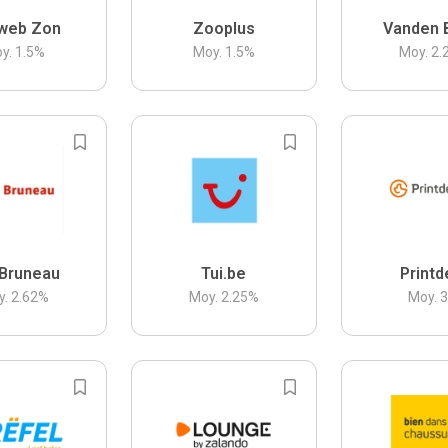
web Zon
Zooplus
Vanden 
y.
1.5
%
Moy.
1.5
%
Moy.
2.
Bruneau
Tui.be
Printd
y.
2.62
%
Moy.
2.25
%
Moy.