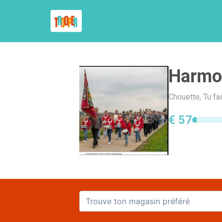
Harmo
Chouette, Tu fa
€ 57