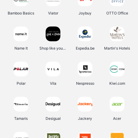
Bamboo Basics
Viator
Joybuy
OTTO Office
Name It
Shop like you Give A Damn
Expedia.be
Martin's Hotels
Polar
Vila
Nespresso
Kiwi.com
Tamaris
Desigual
Jackery
Acer