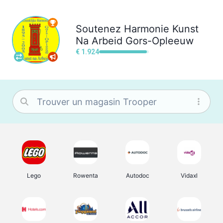
Soutenez
Harmonie Kunst
Na Arbeid Gors-Opleeuw
€ 1.924
Lego
Rowenta
Autodoc
Vidaxl