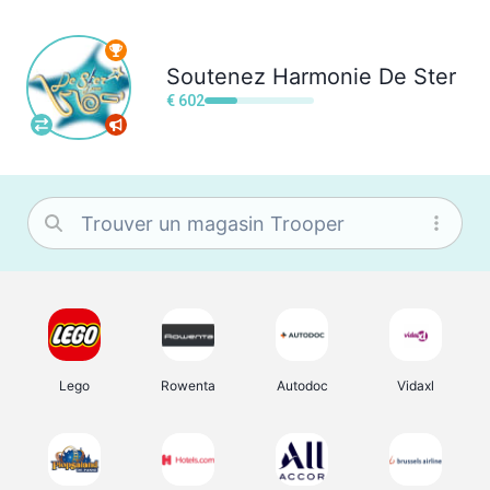
Soutenez
Harmonie De Ster
€ 602
Lego
Rowenta
Autodoc
Vidaxl