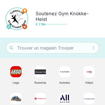
Soutenez
Gym Knokke-
Heist
€ 118
Lego
Rowenta
Autodoc
Vidaxl