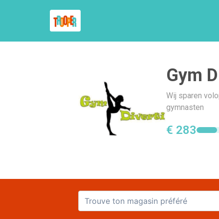
Gym D
Wij sparen volo
gymnasten
€ 283