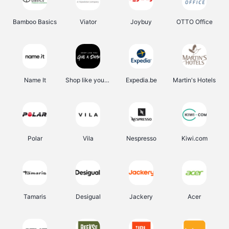
Bamboo Basics
Viator
Joybuy
OTTO Office
Name It
Shop like you Give A Damn
Expedia.be
Martin's Hotels
Polar
Vila
Nespresso
Kiwi.com
Tamaris
Desigual
Jackery
Acer