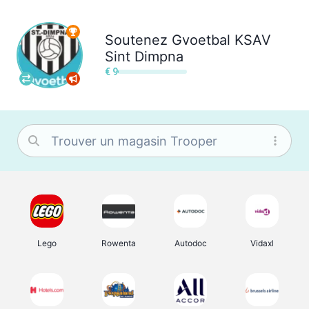
Soutenez
Gvoetbal KSAV
Sint Dimpna
€ 9
Lego
Rowenta
Autodoc
Vidaxl