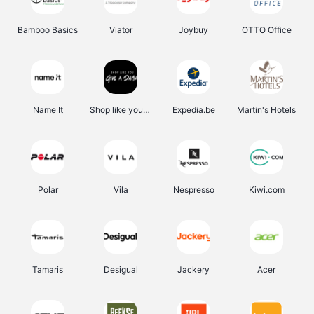
Bamboo Basics
Viator
Joybuy
OTTO Office
Name It
Shop like you Give A Damn
Expedia.be
Martin's Hotels
Polar
Vila
Nespresso
Kiwi.com
Tamaris
Desigual
Jackery
Acer