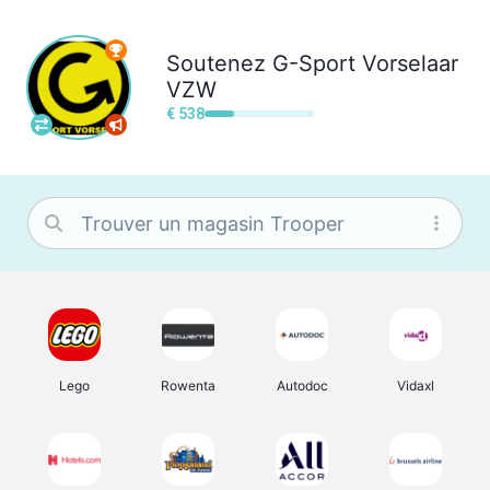
Soutenez
G-Sport Vorselaar
VZW
€ 538
Lego
Rowenta
Autodoc
Vidaxl