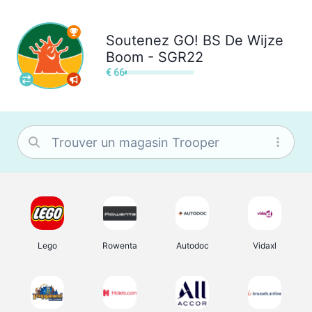
Soutenez
GO! BS De Wijze
Boom - SGR22
€ 66
Lego
Rowenta
Autodoc
Vidaxl