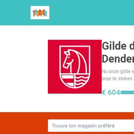
Gilde 
Dende
Nu onze gilde 
jasje te steken.
€ 604