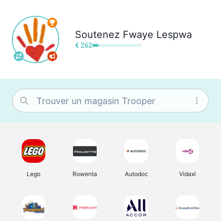
Soutenez
Fwaye Lespwa
€ 262
Lego
Rowenta
Autodoc
Vidaxl