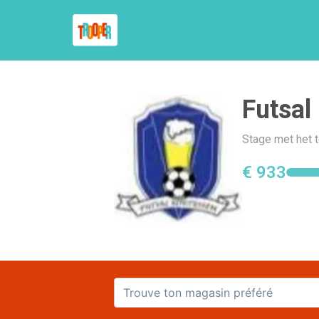
Futsal
Stage met het 
€ 933