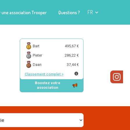
FR
 une association Trooper
Questions ?
Bart
495,67 €
Pieter
286,22 €
Daan
37,44 €
Classement complet
>
Boostez votre
association