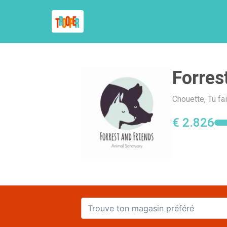
Forres
Chouette, Tu fa
€ 2.826