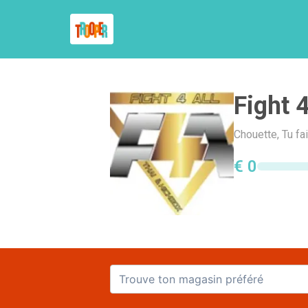
Fight 4
Chouette, Tu fa
€ 0