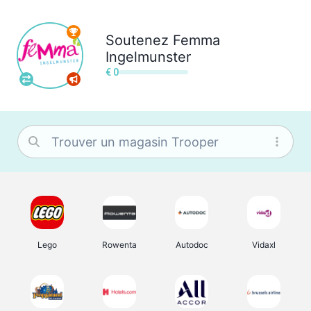
Soutenez
Femma
Ingelmunster
€ 0
Lego
Rowenta
Autodoc
Vidaxl