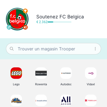
Soutenez
FC Belgica
€ 2.362
Lego
Rowenta
Autodoc
Vidaxl