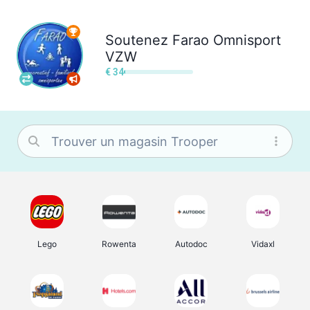
Soutenez
Farao Omnisport
VZW
€ 34
Lego
Rowenta
Autodoc
Vidaxl