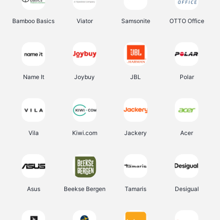
Bamboo Basics
Viator
Samsonite
OTTO Office
Name It
Joybuy
JBL
Polar
Vila
Kiwi.com
Jackery
Acer
Asus
Beekse Bergen
Tamaris
Desigual